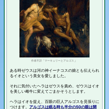
」
作者不詳「マーキュリーとアルゴス
ある時ゼウスは河の神イーナコスの娘とも伝えられ
るイオという美女を愛しました。
それに気付いたヘラはゼウスを責め、ゼウスはイオ
を美しい雌牛に変えてごまかそうとします。
ヘラはイオを捉え、百眼の巨人アルゴスを見張りに
つけます。
アルゴスは眠る時も半分の50の眼は開