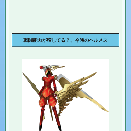
戦闘能力が増してる？、今時のヘルメス