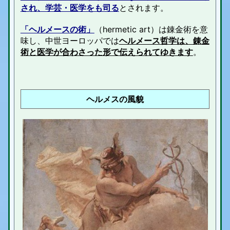
され、学芸・医学をも司る
とされます。
「ヘルメースの術」
（hermetic art）は錬金術を意
味し、中世ヨーロッパでは
ヘルメース哲学は、錬金
術と医学が合わさった形で伝えられてゆきます
。
ヘルメスの風貌