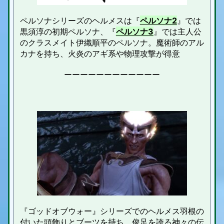
ペルソナシリーズのヘルメスは『
ペルソナ2
』では
黒須淳の初期ペルソナ、『
ペルソナ3
』では主人公
のクラスメイト伊織順平のペルソナ。魔術師のアル
カナを持ち、火炎のアギ系や物理攻撃が得意
ーーーーーーーーーーーー
『ゴッドオブウォー』シリーズでのヘルメス羽根の
付いた頭飾りとブーツを持ち、俊足を誇る神々の伝