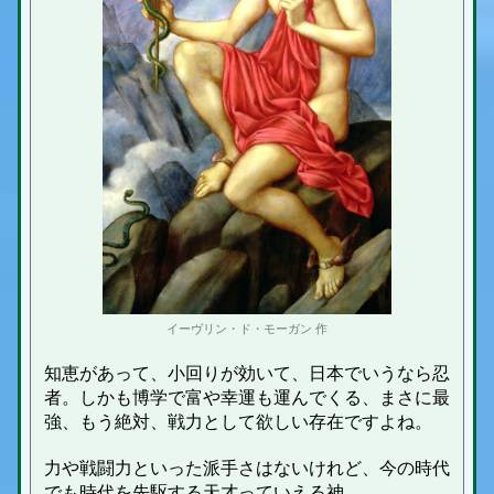
イーヴリン・ド・モーガン 作
知恵があって、小回りが効いて、日本でいうなら忍
者。しかも博学で富や幸運も運んでくる、まさに最
強、もう絶対、戦力として欲しい存在ですよね。
力や戦闘力といった派手さはないけれど、今の時代
でも時代を先駆する天才っていえる神。