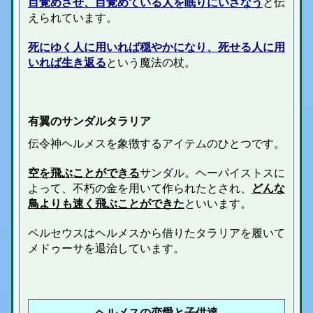
目覚めさせ、目覚めている人を眠りにいざなう
と伝
えられています。
死にゆく人に用いれば穏やかになり、死せる人に用
いれば生き返る
という魔法の杖。
有翼のサンダル
タラリア
伝令神ヘルメスを象徴するアイテムのひとつです。
空を飛ぶことができる
サンダル。ヘーパイストスに
よって、不朽の金を用いて作られたとされ、
どんな
鳥よりも速く飛ぶことができた
といいます。
ペルセウスはヘルメスから借りたタラリアを履いて
メドゥーサを退治しています。
ヘルメスの恋愛と子供達