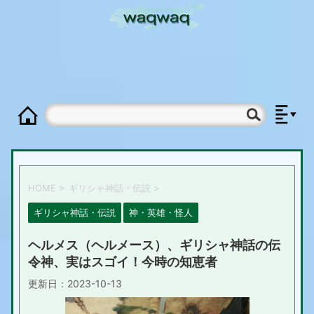
HOME
>
ギリシャ神話・伝説
>
ギリシャ神話・伝説
神・英雄・怪人
ヘルメス（ヘルメース）、ギリシャ神話の伝
令神、実はスゴイ！今時の知恵者
更新日：
2023-10-13