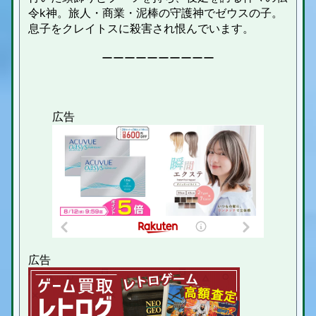
令k神。旅人・商業・泥棒の守護神でゼウスの子。
息子をクレイトスに殺害され恨んでいます。
ーーーーーーーーーー