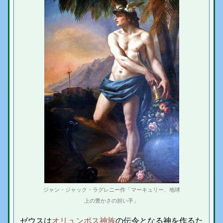
ジャン・ジャック・ラグレニー作「マーキュリー、地球
上の豊かさの担い手」
ゼウスは
オリュンポス神族
の伝令となる神を作るた