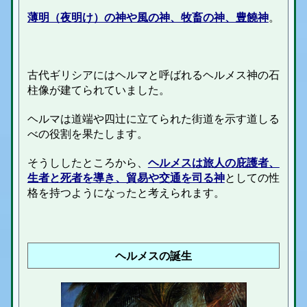
薄明（夜明け）の神や風の神、牧畜の神、豊饒神
。
古代ギリシアにはヘルマと呼ばれるヘルメス神の石
柱像が建てられていました。
ヘルマは道端や四辻に立てられた街道を示す道しる
べの役割を果たします。
そうししたところから、
ヘルメスは旅人の庇護者、
生者と死者を導き、貿易や交通を司る神
としての性
格を持つようになったと考えられます。
ヘルメスの誕生