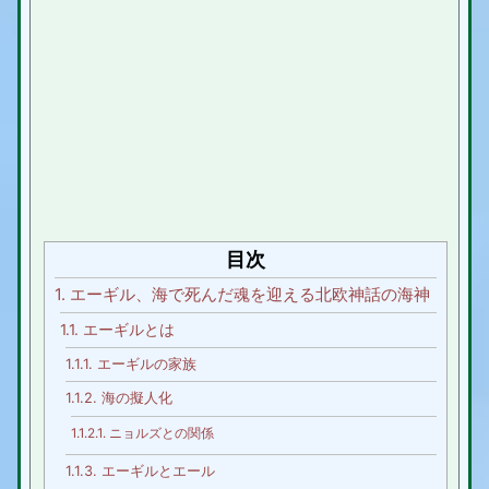
目次
1.
エーギル、海で死んだ魂を迎える北欧神話の海神
1.1.
エーギルとは
1.1.1.
エーギルの家族
1.1.2.
海の擬人化
1.1.2.1.
ニョルズとの関係
1.1.3.
エーギルとエール