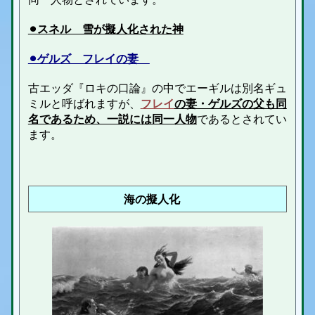
⚫︎スネル 雪が擬人化された神
⚫︎ゲルズ フレイの妻
古エッダ『ロキの口論』の中でエーギルは別名
ギュ
ミルと呼ばれますが、
フレイ
の妻・ゲルズの父も同
名であるため、一説には同一人物
であるとされてい
ます。
海の擬人化