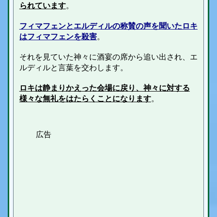
られています
。
フィマフェンとエルディルの称賛の声
を聞いたロキ
はフィマフェンを殺害
。
それを見ていた神々に酒宴の席から追い出され、エ
ルディルと言葉を交わします。
ロキは静まりかえった会場に戻り、神々に対する
様々な無礼をはたらくことになります
。