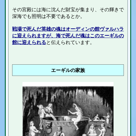
その宮殿には海に沈んだ財宝が集まり、その輝きで
深海でも照明は不要であるとか。
戦場で死んだ英雄の魂はオーディンの館ヴァルハラ
に迎えられますが、海で死んだ魂はこのエーギルの
館に迎えられる
と伝えられています。
エーギルの家族