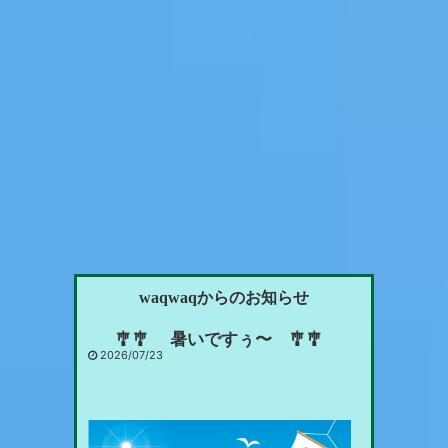
waqwaqからのお知らせ
🎐🎐 暑いですぅ〜 🎐🎐
2026/07/23