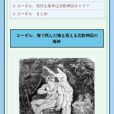
2.
エーギル、現代も基本は北欧神話キャラ？
3.
エーギル まとめ
エーギル
、海で死んだ魂を迎える北欧神話の
海神