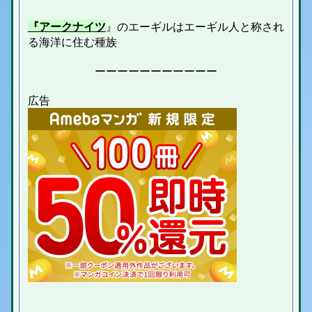
『アークナイツ
』のエーギルは
エーギル人と称され
る海洋に住む種族
ーーーーーーーーーーー