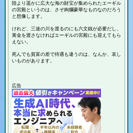
陸より遥かに広大な海の財宝が集められたエーギル
の宮殿というのは、さぞ絢爛豪華なものなのだろう
と想像します。
けれど、三途の川を渡るのにも
六文銭が必要だし、
黄金を渡さなければ
エーギルの宮殿にも迎えてもら
えない。
死んでも貧富の差で待遇も違うのは、なんか、哀し
いものがあります。