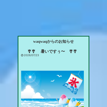
waqwaqからのお知らせ
🎐🎐 暑いですぅ〜 🎐🎐
2026/07/23