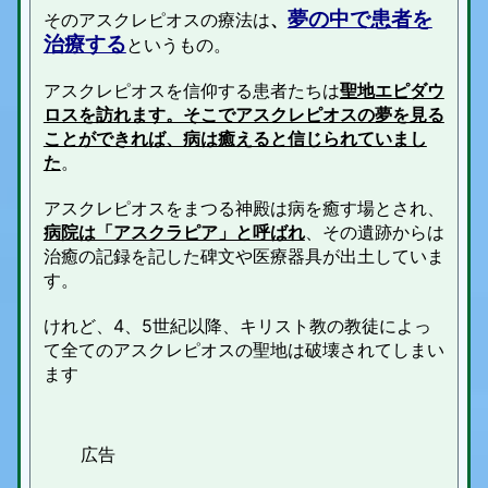
夢の中で患者を
そのアスクレピオスの療法は
、
治療する
というもの。
アスクレピオスを信仰する患者たちは
聖地エピダウ
ロスを訪れます。そこでアスクレピオスの夢を見る
ことができれば、病は癒えると信じられていまし
た
。
アスクレピオスをまつる神殿は病を癒す場とされ、
病院は「アスクラピア」と呼ばれ
、その遺跡からは
治癒の記録を記した碑文や医療器具が出土していま
す。
けれど、4、5世紀以降、キリスト教の教徒によっ
て全てのアスクレピオスの聖地は破壊されてしまい
ます