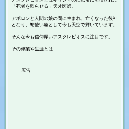
「死者を甦らせる」天才医師。
アポロンと人間の娘の間に生まれ、亡くなった後神
となり、蛇使い座として今も天空で輝いています。
そんな今も信仰厚いアスクレピオスに注目です。
その偉業や生涯とは