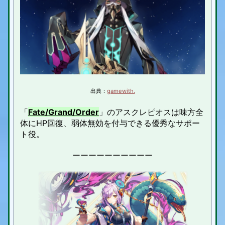
出典：
gamewith.
「
Fate/Grand/Order
」のアスクレピオスは味方全
体にHP回復、弱体無効を付与できる優秀なサポー
ト役。
ーーーーーーーーーー