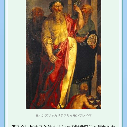
ヨハンズツァカリアスサイモンプレイ作
アスクレピオスとはギリシャの旧紙幣にも描かれた