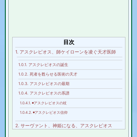
目次
1.
アスクレピオス、師ケイローンを凌ぐ天才医師
1.0.1.
アスクレピオスの誕生
1.0.2.
死者を甦らせる医術の天才
1.0.3.
アスクレピオスの最期
1.0.4.
アスクレピオスの系譜
1.0.4.1.
◾️アスクレピオスの杖
1.0.4.2.
◾️アスクレピオス信仰
2.
サーヴァント、神姫になる、アスクレピオス
3.
アスクレピオス まとめ