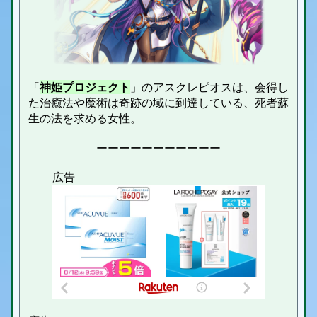
「
神姫プロジェクト
」のアスクレピオスは、会得し
た治癒法や魔術は奇跡の域に到達している、死者蘇
生の法を求める女性。
ーーーーーーーーーーー