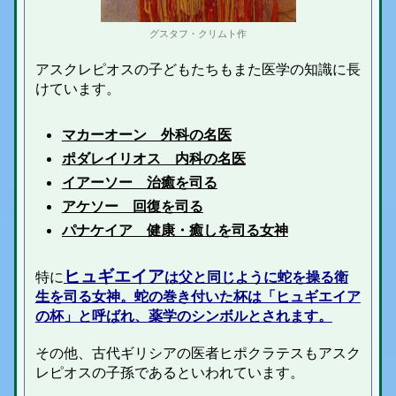
グスタフ・クリムト作
アスクレピオスの子どもたちもまた医学の知識に長
けています。
マカーオーン 外科の名医
ポダレイリオス 内科の名医
イアーソー 治癒を司る
アケソー 回復を司る
パナケイア 健康・癒しを司る女神
ヒュギエイア
特に
は父と同じように蛇を操る衛
生を司る女神。蛇の巻き付いた杯は「ヒュギエイア
の杯」と呼ばれ、薬学のシンボルとされます。
その他、古代ギリシアの医者ヒポクラテスもアスク
レピオスの子孫であるといわれています。