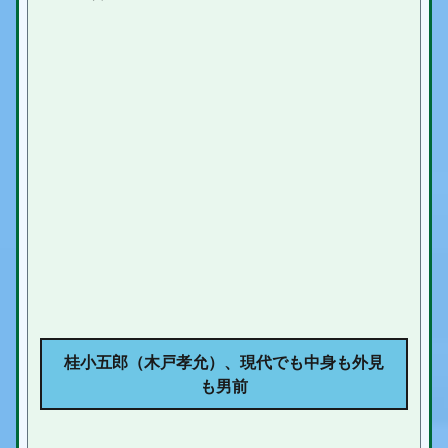
桂小五郎（木戸孝允）、現代
でも中身も外見
も男前