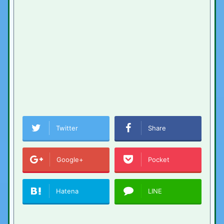
Twitter
Share
Google+
Pocket
Hatena
LINE