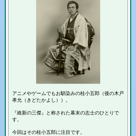
アニメやゲームでもお馴染みの桂小五郎（後の木戸
孝允（きどたかよし））。
『維新の三傑』と称された幕末の志士のひとりで
す。
今回はその桂小五郎に注目です。