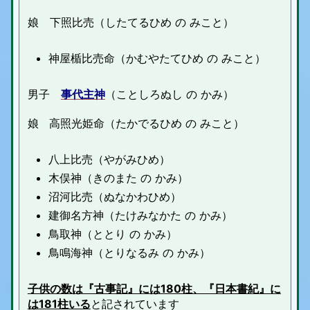
娘 下照比売（したてるひめ の みこと）
神屋楯比売命（かむやたてひめ の みこと）
男子
事代主神
（ことしろぬし の かみ）
娘 高照光姫命（たかでるひめ の みこと）
八上比売（やがみひめ）
木俣神（きのまた の かみ）
沼河比売（ぬなかわひめ）
建御名方神（たけみなかた の かみ）
鳥取神（ととり の かみ）
鳥鳴海神（とりなるみ の かみ）
子供の数は『古事記』には180柱、『日本書紀』に
は181柱いる
と記されています