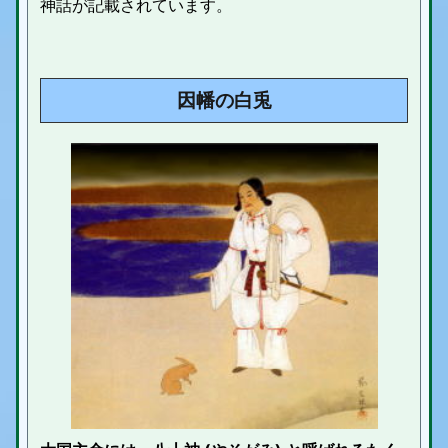
神話が記載されています。
因幡の白兎