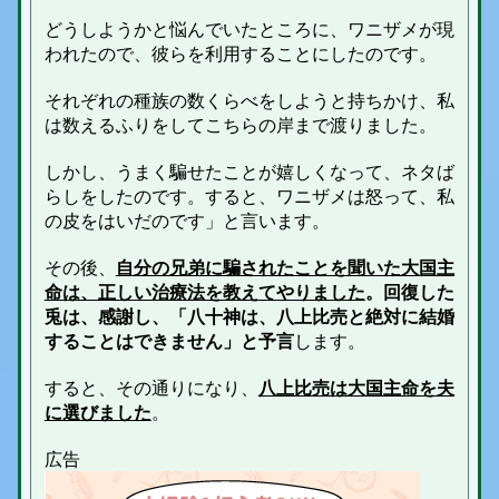
どうしようかと悩んでいたところに、ワニザメが現
われたので、彼らを利用することにしたのです。
それぞれの種族の数くらべをしようと持ちかけ、私
は数えるふりをしてこちらの岸まで渡りました。
しかし、うまく騙せたことが嬉しくなって、ネタば
らしをしたのです。すると、ワニザメは怒って、私
の皮をはいだのです」と言います。
その後、
自分の兄弟に騙されたことを聞いた大国主
命は、正しい治療法を教えてやりました
。回復した
兎は、感謝し、「八十神は、八上比売と絶対に結婚
することはできません」と予言
します。
すると、その通りになり、
八上比売は大国主命を夫
に選びました
。