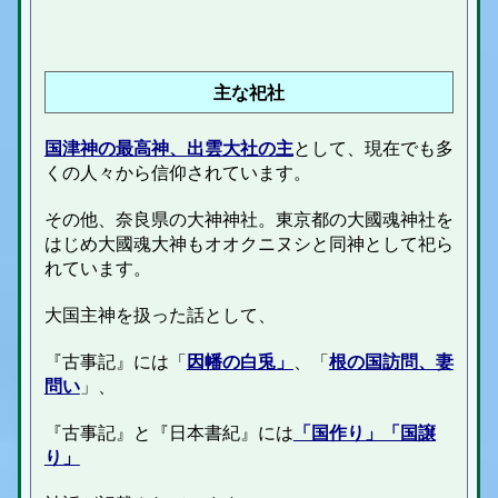
主な祀社
国津神の最高神、出雲大社の主
として、現在でも多
くの人々から信仰されています。
その他、奈良県の大神神社。東京都の大國魂神社を
はじめ大國魂大神もオオクニヌシと同神として祀ら
れています。
大国主神を扱った話として、
『古事記』には「
因幡の白兎」
、「
根の国訪問、妻
問い
」、
『古事記』と『日本書紀』には
「国作り」「国譲
り」