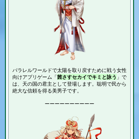
パラレルワールドで太陽を取り戻すために戦う女性
向けアプリゲーム「
茜さすセカイでキミと詠う
」で
は、天の国の君主として登場します。聡明で民から
絶大な信頼を得る美男子です。
ーーーーーーーーーー