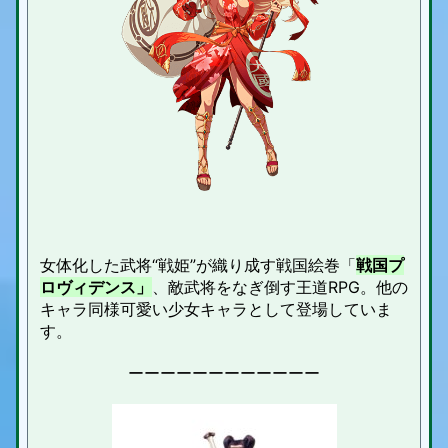
女体化した武将“戦姫”が織り成す戦国絵巻「
戦国プ
ロヴィデンス」
、敵武将をなぎ倒す王道RPG。他の
キャラ同様可愛い少女キャラとして登場していま
す。
ーーーーーーーーーーーー