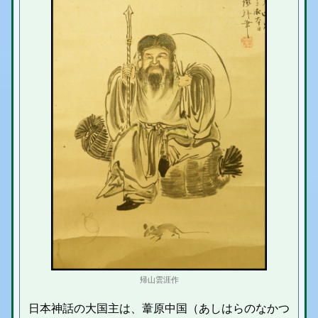
帰山雲涯作
日本神話の大国主は、葦原中国（あしはらのなかつ