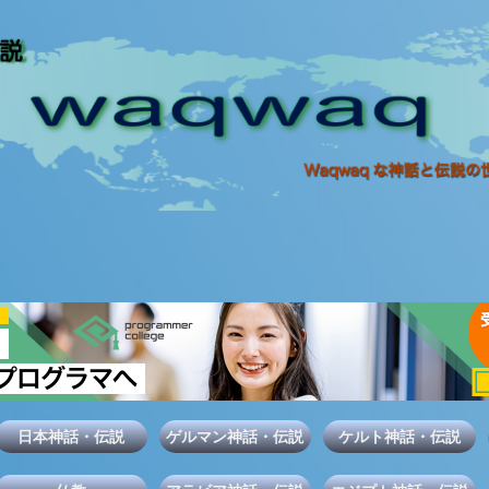
日本神話・伝説
ゲルマン神話・伝説
ケルト神話・伝説