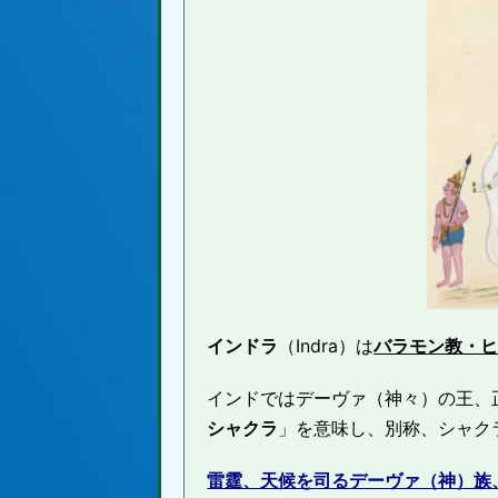
インドラ
（Indra）は
バラモン教・
インドではデーヴァ（神々）の王、正式名は
シャクラ
」を意味し、別称、シャク
雷霆、天候を司るデーヴァ（神）族