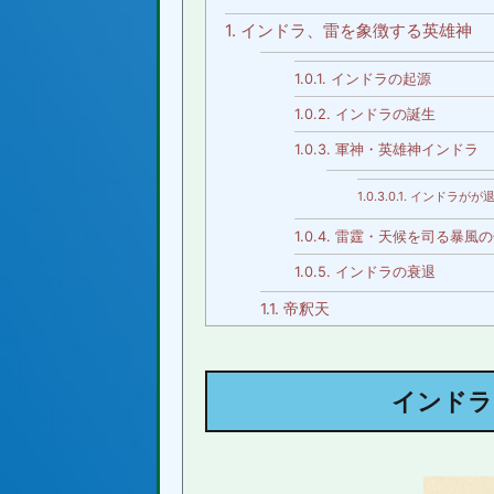
1.
インドラ、雷を象徴する英雄神
1.0.1.
インドラの起源
1.0.2.
インドラの誕生
1.0.3.
軍神・英雄神インドラ
1.0.3.0.1.
インドラがが退
1.0.4.
雷霆・天候を司る暴風の
1.0.5.
インドラの衰退
1.1.
帝釈天
2.
インドラ、今でも変わりなく、仙
3.
インドラ まとめ
インドラ