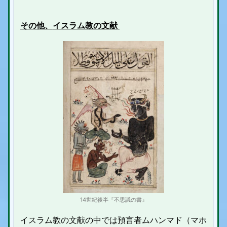
その他、
イスラム教の文献
14世紀後半『不思議の書』
イスラム教の文献の中では預言者ムハンマド（マホ