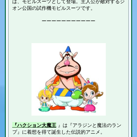
は、モビルスーツとして登場。主人公が敵対するジ
オン公国の試作機モビルスーツです。
ーーーーーーーーーーー
『ハクション大魔王
』は
『アラジンと魔法のラン
プ』に着想を得て誕生した伝説的アニメ。