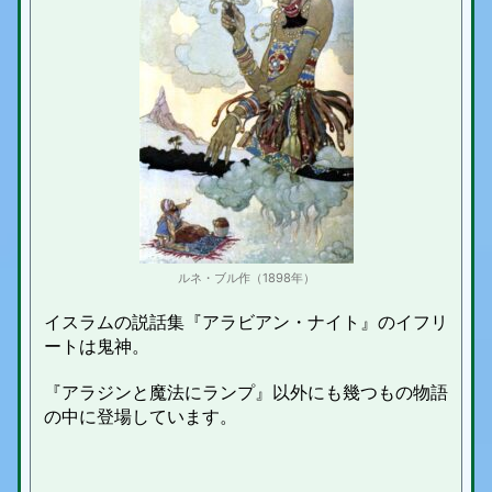
ルネ・ブル作（1898年）
イスラムの説話集『アラビアン・ナイト』のイフリ
ートは鬼神。
『アラジンと魔法にランプ』以外にも幾つもの物語
の中に登場しています。