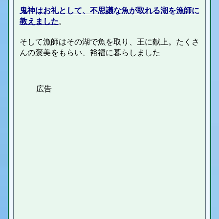
鬼神はお礼として、不思議な魚が取れる湖を漁師に
教えました
。
そして漁師はその湖で魚を取り、王に献上。たくさ
んの褒美をもらい、裕福に暮らしました