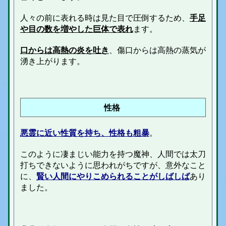
人々の前に表れる時は
見た目で圧倒するため、
手足
や目の数を増やした巨体で表れ
ます。
口からは高熱の炎を吐き
、傷口からは高熱の蒸気が
湧き上がります。
性格
悪霊に近い性質を持ち、性格も粗暴
。
このように凄まじい能力を持つ魔神、人間では太刀
打ちできないように思われがちですが、意外なこと
に、
賢い人間にやりこめられることがしばしば
あり
ました。