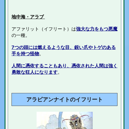
地中海・アラブ
アファリット（イフリート）は
強大な力をもつ悪魔
の一種。
7つの頭には燃えるような目、
鋭い爪やトゲのある
手を持つ怪物
。
人間に憑依することもあり、憑依された人間は強く
勇敢な狂人になります
。
アラビアンナイトのイフリート