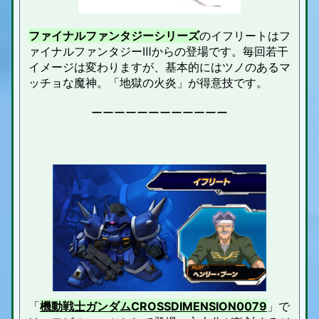
ファイナルファンタジーシリーズ
のイフリートはフ
ァイナルファンタジーⅢからの登場です。毎回若干
イメージは変わりますが、基本的にはツノのあるマ
ッチョな魔神。「地獄の火炎」が得意技です。
ーーーーーーーーーーーー
「
機動戦士ガンダム
CROSSDIMENSION0079
」で