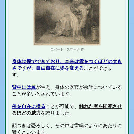
ロバート・スマーク 作
身体は煙でできており、本来は雲をつくほどの大き
さですが、自由自在に姿を変える
ことができま
す。
背中には翼
が生え、身体の器官が余計についている
ことが多いとされています。
炎を自在に操る
ことが可能で、
触れた者を即死させ
るほどの威力
を誇りました。
顔つきは恐ろしく、その声は雷鳴のようにあたりに
響くといいます。