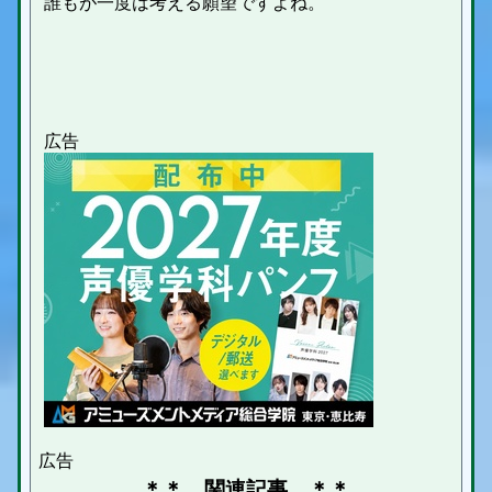
誰もが一度は考える願望ですよね。
＊＊ 関連記事 ＊＊