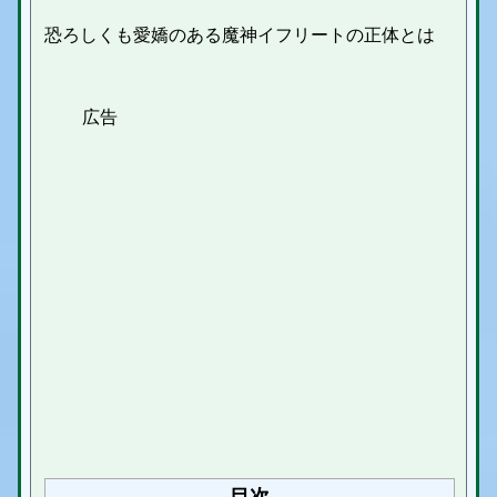
恐ろしくも愛嬌のある魔神イフリートの正体とは
目次