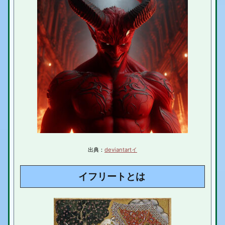
2.
果てはモビルスーツにまでなったイフリート
3.
イフリート まとめ
出典：
deviantart
イ
イフリートとは