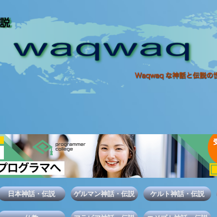
日本神話・伝説
ゲルマン神話・伝説
ケルト神話・伝説