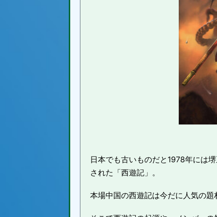
日本でも古いものだと1978年には
された「西遊記」。
本場中国の西遊記は今だに人気の題