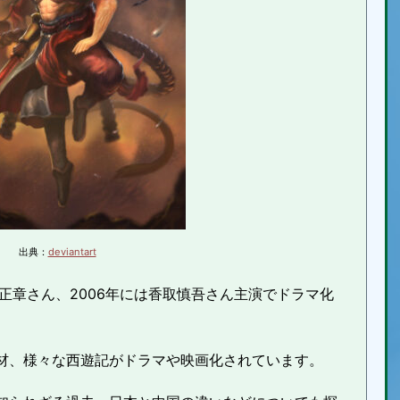
出典：
deviantart
堺正章さん、2006年には香取慎吾さん主演でドラマ化
材、様々な西遊記がドラマや映画化されています。