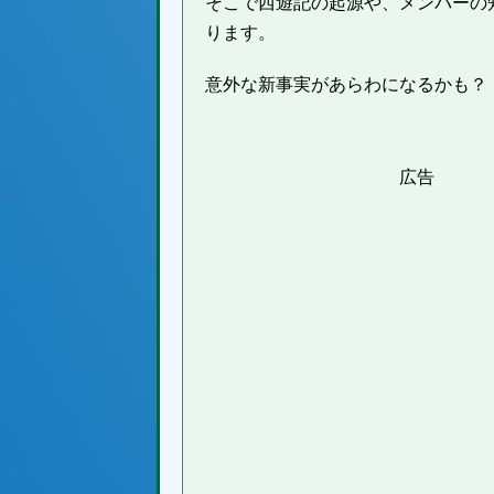
そこで西遊記の起源や、メンバーの
ります。
意外な新事実があらわになるかも？