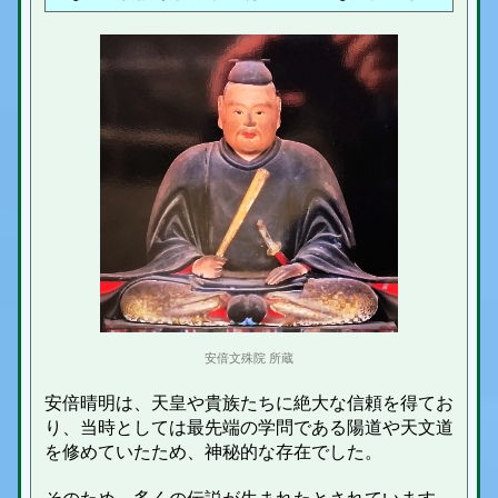
安倍文殊院 所蔵
安倍晴明は、天皇や貴族たちに絶大な信頼を得てお
り、当時としては最先端の学問である陽道や天文道
を修めていたため、神秘的な存在でした。