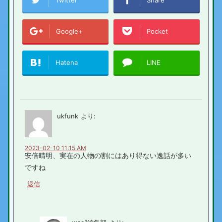
Google+
Pocket
Hatena
LINE
ukfunk
より:
2023-02-10 11:15 AM
安倍晴明、実在の人物の割にはあり得ない逸話が多い
ですね
返信