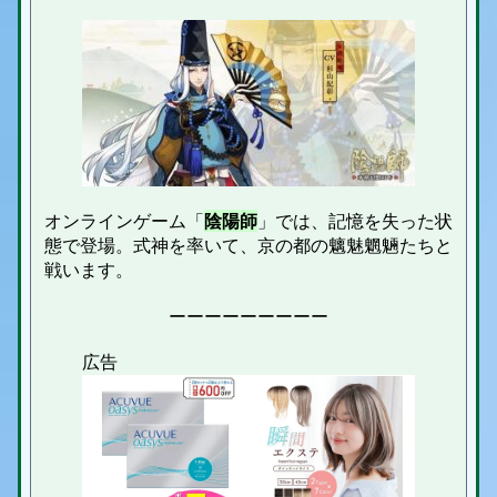
オンラインゲーム「
陰陽師
」では、記憶を失った状
態で登場。式神を率いて、京の都の魑魅魍魎たちと
戦います。
ーーーーーーーーー