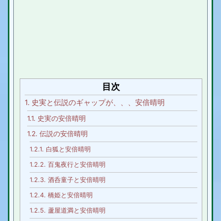
目次
1.
史実と伝説のギャップが、、、安倍晴明
1.1.
史実の安倍晴明
1.2.
伝説の安倍晴明
1.2.1.
白狐と安倍晴明
1.2.2.
百鬼夜行と安倍晴明
1.2.3.
酒呑童子と安倍晴明
1.2.4.
橋姫と安倍晴明
1.2.5.
蘆屋道満と安倍晴明