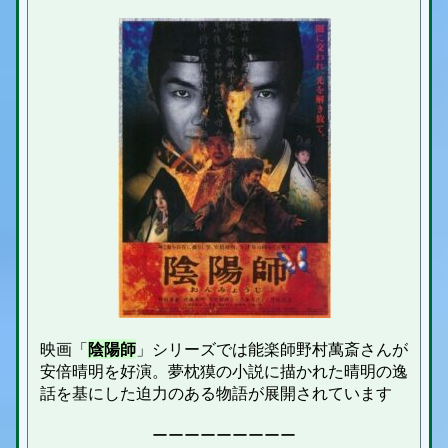
映画「
陰陽師
」シリーズでは能楽師野村萬斎さんが
安倍晴明を好演。夢枕獏の小説に描かれた晴明の逸
話を基にした迫力のある物語が展開されています
ーーーーーーーーー