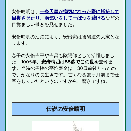
安倍晴明は、
一条天皇が病気になった際に祈祷して
回復させたり、雨乞いをして干ばつを避ける
などの
目覚ましい働きを見せました。
安倍晴明の活躍により、安倍家は陰陽道の大家とな
ります。
息子の安倍吉平や吉昌も陰陽師として活躍しまし
た。1005年、
安倍晴明は85歳でこの世を去りま
す
。当時の男性の平均寿命は、30歳前後だったの
で、かなりの長生きです。亡くなる数ヶ月前まで仕
事をしていたというのですから、驚きですね。
伝説の安倍晴明