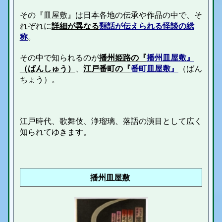
その『皿屋敷』は日本各地の伝承や作品の中で、そ
れぞれに
詳細が異なる
類話が伝えられる怪談の総
称
。
その中で知られるのが
播州姫路の『
播州皿屋敷
』
（ばんしゅう）
、
江戸番町の『
番町皿屋敷
』
（ばん
ちょう）。
江戸時代、
歌舞伎
、
浄瑠璃
、落語の演目として広く
知られてゆきます。
播州皿屋敷