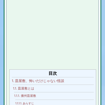
目次
1.
皿屋敷、怖いだけじゃない怪談
1.1.
皿屋敷とは
1.1.1.
播州皿屋敷
1.1.1.1.
あらすじ