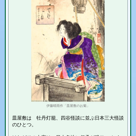
伊藤晴雨作「皿屋敷のお菊」
皿屋敷は 牡丹灯籠、四谷怪談に並ぶ日本三大怪談
のひとつ。