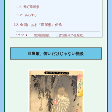
1.1.2.
番町皿屋敷
1.1.2.1.
あらすじ
1.2.
全国にある『皿屋敷』伝承
1.2.0.1.
◾️ 『雲州皿屋敷』 出雲国松江の皿屋敷。
1.2.0.2.
◾️ 『土州皿屋敷』 土佐国幡多郡の皿屋敷。
1.2.0.3.
◾️ 異聞『尼崎お菊伝説』
皿屋敷
、怖いだけじゃない怪談
1.2.0.4.
◾️ 高知県の四万十市の伝承
1.2.0.5.
◾️ 長崎県の五島市の伝承
1.2.0.6.
◾️ 福岡県の嘉麻(かま)市の伝承
1.3.
作品の中の皿屋敷
1.3.0.1.
◾️『竹叟夜話』（ちくそうやわ）
1.3.0.2.
◾️ 「姫路皿屋敷の事」
1.3.0.3.
◾「皿屋鋪辨疑録」