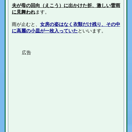
夫が母の回向（えこう）に出かけた折、激しい雷雨
に見舞われ
ます。
雨が止むと、
女房の姿はなく衣類だけ残り、その中
に高麗の小皿が一枚入っていた
といいます。